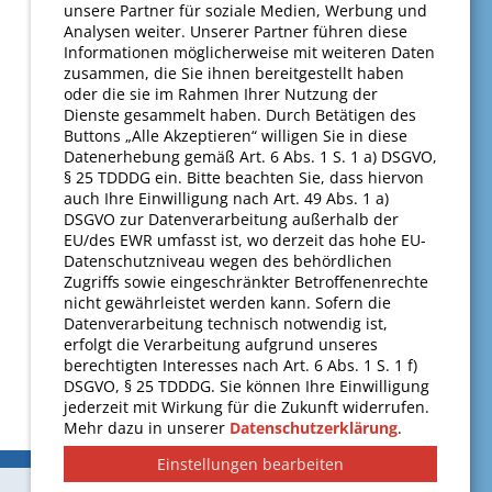
unsere Partner für soziale Medien, Werbung und
Analysen weiter. Unserer Partner führen diese
Informationen möglicherweise mit weiteren Daten
zusammen, die Sie ihnen bereitgestellt haben
oder die sie im Rahmen Ihrer Nutzung der
Dienste gesammelt haben. Durch Betätigen des
Buttons „Alle Akzeptieren“ willigen Sie in diese
Datenerhebung gemäß Art. 6 Abs. 1 S. 1 a) DSGVO,
§ 25 TDDDG ein. Bitte beachten Sie, dass hiervon
auch Ihre Einwilligung nach Art. 49 Abs. 1 a)
DSGVO zur Datenverarbeitung außerhalb der
EU/des EWR umfasst ist, wo derzeit das hohe EU-
Datenschutzniveau wegen des behördlichen
Zugriffs sowie eingeschränkter Betroffenenrechte
nicht gewährleistet werden kann. Sofern die
Datenverarbeitung technisch notwendig ist,
erfolgt die Verarbeitung aufgrund unseres
berechtigten Interesses nach Art. 6 Abs. 1 S. 1 f)
DSGVO, § 25 TDDDG. Sie können Ihre Einwilligung
jederzeit mit Wirkung für die Zukunft widerrufen.
Mehr dazu in unserer
Datenschutzerklärung
.
Einstellungen bearbeiten