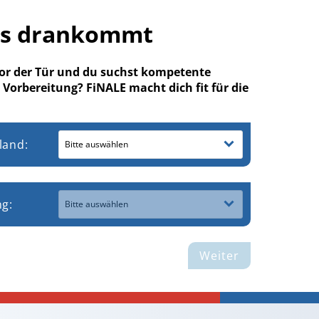
as drankommt
vor der Tür und du suchst kompetente
 Vorbereitung? FiNALE macht dich fit für die
land:
Bitte auswählen
ng:
Bitte auswählen