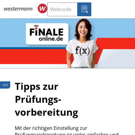
Tipps zur
<<
Prüfungs­
vorbereitung
Mit der richtigen Einstellung zur
Prüfungsvorbereitung ist vieles einfacher und