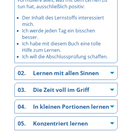
Formuliere alles, was mit dem Lernen zu
tun hat, ausschließlich positiv:
Der Inhalt des Lernstoffs interessiert
mich.
Ich werde jeden Tag ein bisschen
besser.
Ich habe mit diesem Buch eine tolle
Hilfe zum Lernen.
Ich will die Abschlussprüfung schaffen.
02. Lernen mit allen Sinnen
03. Die Zeit voll im Griff
04. In kleinen Portionen lernen
05. Konzentriert lernen